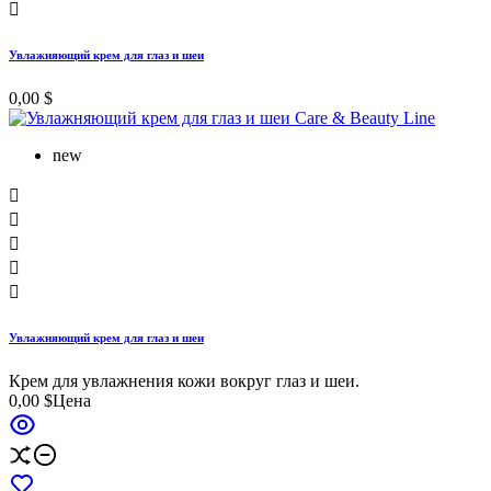

Увлажняющий крем для глаз и шеи
0,00 $
new





Увлажняющий крем для глаз и шеи
Крем для увлажнения кожи вокруг глаз и шеи.
0,00 $
Цена