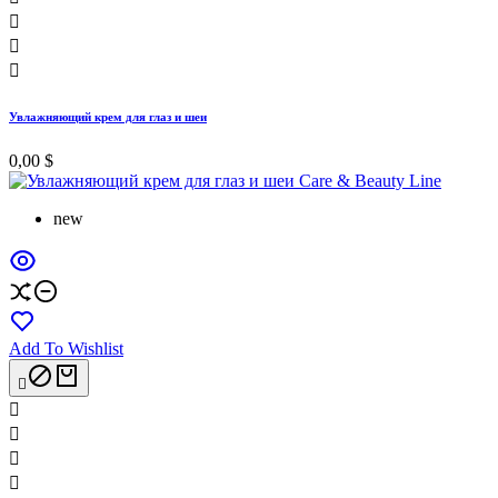



Увлажняющий крем для глаз и шеи
0,00 $
new
Add To Wishlist




