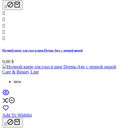






Ночной крем для глаз и шеи Derma-Age с черной икрой
0,00 $
new
Add To Wishlist
