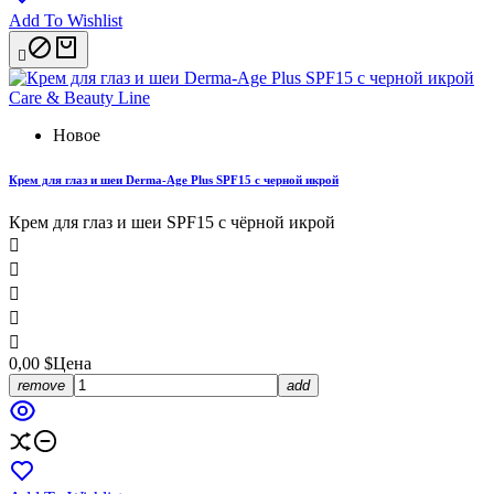
Add To Wishlist

Новое
Крем для глаз и шеи Derma-Age Plus SPF15 с черной икрой
Крем для глаз и шеи SPF15 с чёрной икрой





0,00 $
Цена
remove
add