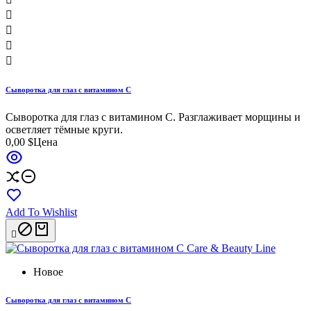




Сыворотка для глаз с витамином C
Сыворотка для глаз с витамином C. Разглаживает морщины и
осветляет тёмные круги.
0,00 $
Цена
Add To Wishlist

Новое
Сыворотка для глаз с витамином C