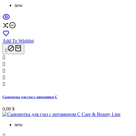
new
Add To Wishlist






Сыворотка для глаз с витамином C
0,00 $
new
