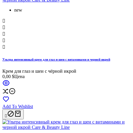
new





Ультра интенсивный крем для глаз и шеи с витаминами и черной икрой
Крем для глаз и шеи с чёрной икрой
0,00 $
Цена
Add To Wishlist
