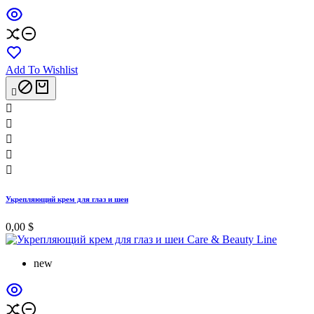
Add To Wishlist






Укрепляющий крем для глаз и шеи
0,00 $
new