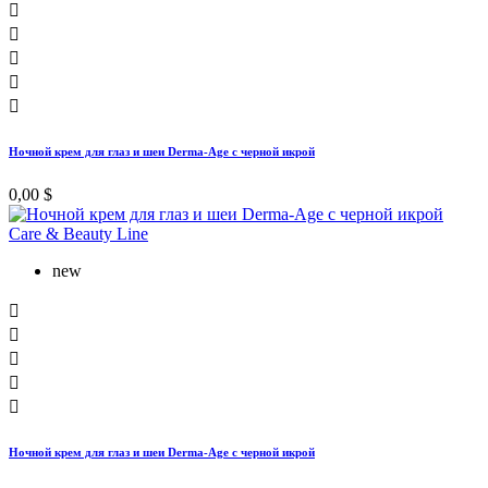





Ночной крем для глаз и шеи Derma-Age с черной икрой
0,00 $
new





Ночной крем для глаз и шеи Derma-Age с черной икрой