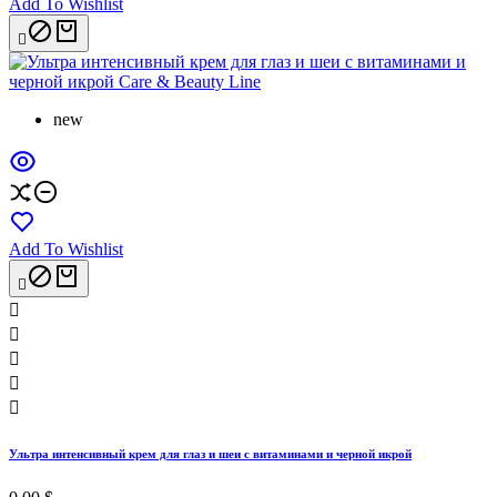
Add To Wishlist

new
Add To Wishlist






Ультра интенсивный крем для глаз и шеи с витаминами и черной икрой