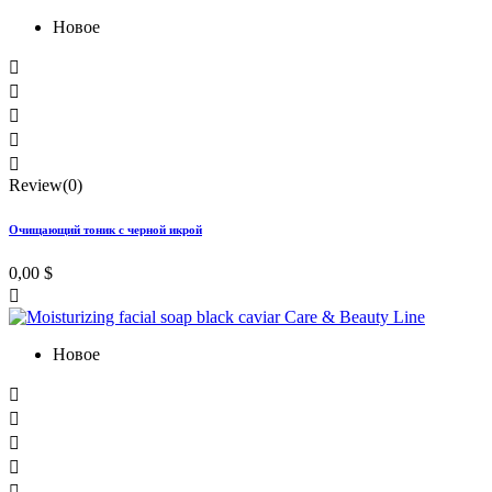
Новое





Review(0)
Очищающий тоник с черной икрой
0,00 $

Новое




