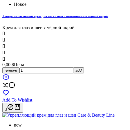
Новое
Ультра интенсивный крем для глаз и шеи с витаминами и черной икрой
Крем для глаз и шеи с чёрной икрой





0,00 $
Цена
remove
add
Add To Wishlist

new