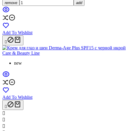
remove
add
Add To Wishlist

new
Add To Wishlist



