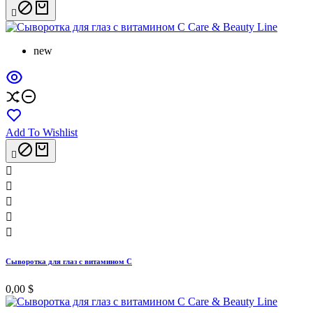

new
Add To Wishlist






Сыворотка для глаз с витамином C
0,00 $