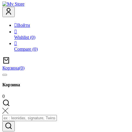

Войти

Wishlist
(0)

Compare
(0)
Корзина
(
0
)
Корзина
0